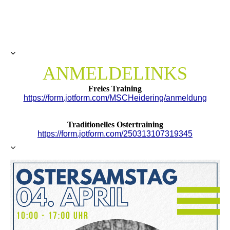
ANMELDELINKS
Freies Training
https://form.jotform.com/MSCHeidering/anmeldung
Traditionelles Ostertraining
https://form.jotform.com/250313107319345