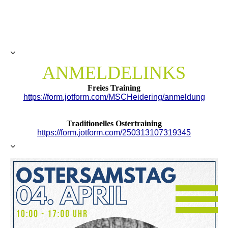
ANMELDELINKS
Freies Training
https://form.jotform.com/MSCHeidering/anmeldung
Traditionelles Ostertraining
https://form.jotform.com/250313107319345